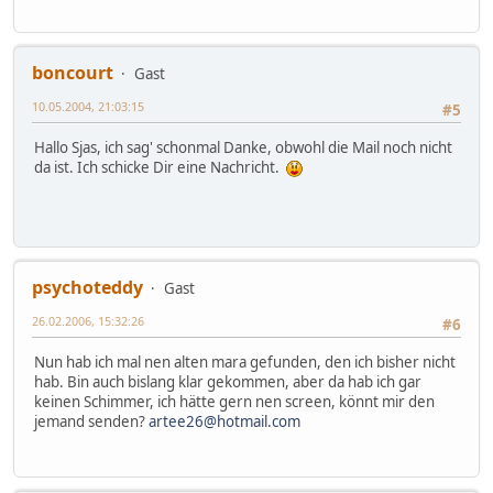
boncourt
Gast
10.05.2004, 21:03:15
#5
Hallo Sjas, ich sag' schonmal Danke, obwohl die Mail noch nicht
da ist. Ich schicke Dir eine Nachricht.
psychoteddy
Gast
26.02.2006, 15:32:26
#6
Nun hab ich mal nen alten mara gefunden, den ich bisher nicht
hab. Bin auch bislang klar gekommen, aber da hab ich gar
keinen Schimmer, ich hätte gern nen screen, könnt mir den
jemand senden?
artee26@hotmail.com