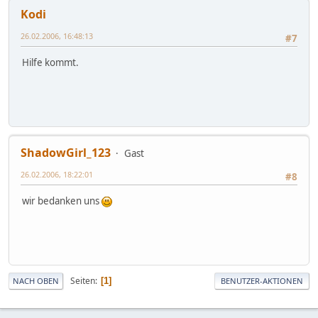
Kodi
26.02.2006, 16:48:13
#7
Hilfe kommt.
ShadowGirl_123
Gast
26.02.2006, 18:22:01
#8
wir bedanken uns
Seiten
1
NACH OBEN
BENUTZER-AKTIONEN