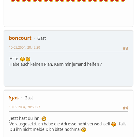
boncourt
Gast
10.05.2004, 20:42:20
#3
Hilfe
Habe auch keinen Plan. Kann mir jemand helfen ?
Sjas
Gast
10.05.2004, 20:59:27
#4
Jetzt hast du ihn!
Vorausgesetzt ich habe die Adresse nicht verwechselt
- falls
Du ihn nicht melde Dich bitte nochmal