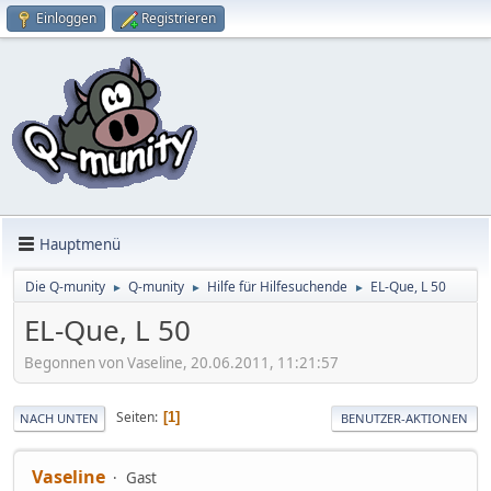
Einloggen
Registrieren
Hauptmenü
Die Q-munity
Q-munity
Hilfe für Hilfesuchende
EL-Que, L 50
►
►
►
EL-Que, L 50
Begonnen von Vaseline, 20.06.2011, 11:21:57
Seiten
1
NACH UNTEN
BENUTZER-AKTIONEN
Vaseline
Gast