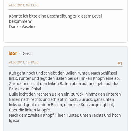
24.06.2011, 09:13:45
Könnte ich bitte eine Beschreibung zu diesem Level
bekommen?
Danke Vaseline
isor
Gast
24.06.2011, 12:19:26
#1
Kuh geht hoch und schiebt den Ballen runter. Nach Schlüssel
links, runter und legt den Ballen bei der linken Knopfreihe ab.
Zurück und locht den linken Ballen oben auf und geht auf die
Brücke zum Pokal.
Bulle locht den rechten Ballen ein, zurück, nimmt den unteren
Ballen nach rechts und schiebt in hoch. Zurück, ganz unten
links und geht mit dem Ballen, denn die Kuh vorgelegt hat,
über die linken Knöpfe.
Nach dem zweiten Knopf 1 leer, runter, unten rechts und hoch
lg isor