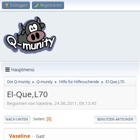
Einloggen
Registrieren
Hauptmenü
Die Q-munity
Q-munity
Hilfe für Hilfesuchende
El-Que,L70
►
►
►
El-Que,L70
Begonnen von Vaseline, 24.06.2011, 09:13:45
Seiten
1
NACH UNTEN
BENUTZER-AKTIONEN
Vaseline
Gast