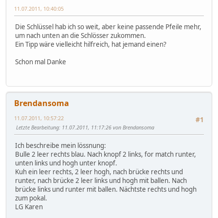
11.07.2011, 10:40:05
Die Schlüssel hab ich so weit, aber keine passende Pfeile mehr,
um nach unten an die Schlösser zukommen.
Ein Tipp wäre vielleicht hilfreich, hat jemand einen?
Schon mal Danke
Brendansoma
11.07.2011, 10:57:22
#1
Letzte Bearbeitung
: 11.07.2011, 11:17:26 von Brendansoma
Ich beschreibe mein lössnung:
Bulle 2 leer rechts blau. Nach knopf 2 links, for match runter,
unten links und hogh unter knopf.
Kuh ein leer rechts, 2 leer hogh, nach brücke rechts und
runter, nach brücke 2 leer links und hogh mit ballen. Nach
brücke links und runter mit ballen. Nächtste rechts und hogh
zum pokal.
LG Karen