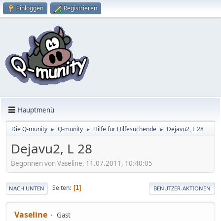
Einloggen
Registrieren
Hauptmenü
Die Q-munity
Q-munity
Hilfe für Hilfesuchende
Dejavu2, L 28
►
►
►
Dejavu2, L 28
Begonnen von Vaseline, 11.07.2011, 10:40:05
Seiten
1
NACH UNTEN
BENUTZER-AKTIONEN
Vaseline
Gast