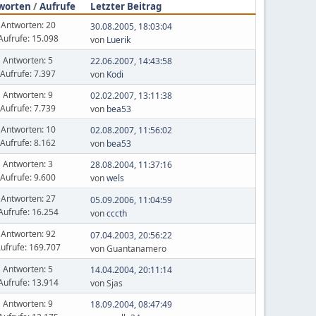
worten
/
Aufrufe
Letzter Beitrag
Antworten: 20
30.08.2005, 18:03:04
Aufrufe: 15.098
von
Luerik
Antworten: 5
22.06.2007, 14:43:58
Aufrufe: 7.397
von
Kodi
Antworten: 9
02.02.2007, 13:11:38
Aufrufe: 7.739
von
bea53
Antworten: 10
02.08.2007, 11:56:02
Aufrufe: 8.162
von
bea53
Antworten: 3
28.08.2004, 11:37:16
Aufrufe: 9.600
von
wels
Antworten: 27
05.09.2006, 11:04:59
Aufrufe: 16.254
von
cccth
Antworten: 92
07.04.2003, 20:56:22
ufrufe: 169.707
von Guantanamero
Antworten: 5
14.04.2004, 20:11:14
Aufrufe: 13.914
von Sjas
Antworten: 9
18.09.2004, 08:47:49