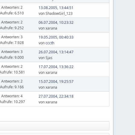
Antworten: 2
13.08.2005, 13:44:51
Aufrufe: 6.510
von ShadowGirl_123
Antworten: 2
06.07.2004, 10:23:32
Aufrufe: 9.252
von xarana
Antworten: 3
19.05.2005, 00:40:33
Aufrufe: 7.928
von
cccth
Antworten: 3
26.07.2004, 13:14:47
Aufrufe: 9.000
von Sjas
Antworten: 2
17.07.2004, 13:36:22
Aufrufe: 10.581
von xarana
Antworten: 2
15.07.2004, 19:25:57
Aufrufe: 9.166
von xarana
Antworten: 4
27.07.2004, 22:34:18
Aufrufe: 10.297
von xarana