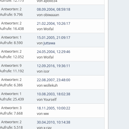
Aufrufe: 12.175
von apollo34
Antworten: 2
08.09.2004, 08:59:18
Aufrufe: 9.796
von obiwaaan
Antworten: 2
21.02.2004, 10:26:17
Aufrufe: 16.438
von Woifal
Antworten: 1
15.01.2005, 21:09:17
Aufrufe: 8.590
von
Juttawa
Antworten: 2
24.05.2004, 12:29:46
Aufrufe: 12.052
von Woifal
Antworten: 9
12.09.2016, 19:36:11
Aufrufe: 11.192
von isor
Antworten: 2
22.08.2007, 23:48:00
Aufrufe: 6.386
von wollekuh
Antworten: 1
10.08.2003, 18:02:38
Aufrufe: 25.439
von Yourself
Antworten: 3
18.11.2005, 10:00:22
Aufrufe: 7.668
von ww
Antworten: 2
30.04.2010, 10:14:38
Aufrufe: 5.518
von x-ray