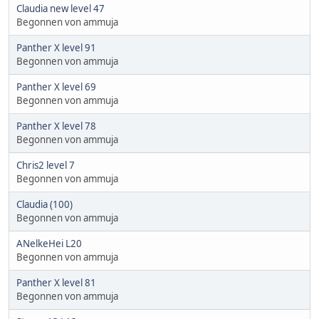
Claudia new level 47
Begonnen von ammuja
Panther X level 91
Begonnen von ammuja
Panther X level 69
Begonnen von ammuja
Panther X level 78
Begonnen von ammuja
Chris2 level 7
Begonnen von ammuja
Claudia (100)
Begonnen von ammuja
ANelkeHei L20
Begonnen von ammuja
Panther X level 81
Begonnen von ammuja