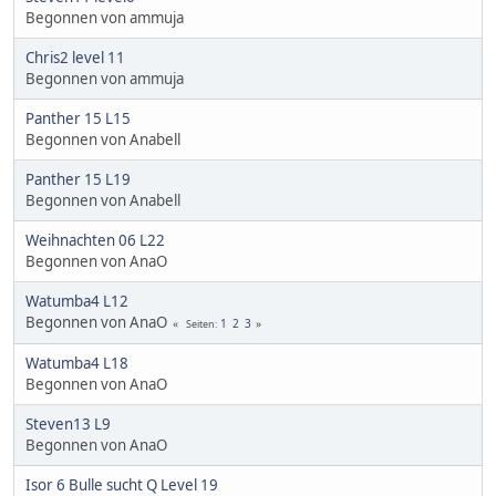
Begonnen von ammuja
Chris2 level 11
Begonnen von ammuja
Panther 15 L15
Begonnen von Anabell
Panther 15 L19
Begonnen von Anabell
Weihnachten 06 L22
Begonnen von AnaO
Watumba4 L12
Begonnen von AnaO
1
2
3
Seiten
Watumba4 L18
Begonnen von AnaO
Steven13 L9
Begonnen von AnaO
Isor 6 Bulle sucht Q Level 19