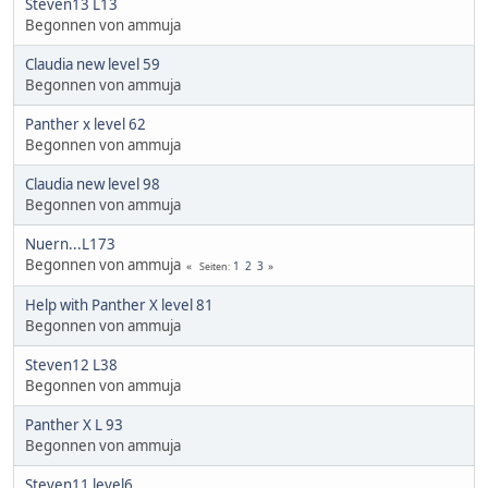
Steven13 L13
Begonnen von ammuja
Claudia new level 59
Begonnen von ammuja
Panther x level 62
Begonnen von ammuja
Claudia new level 98
Begonnen von ammuja
Nuern...L173
Begonnen von ammuja
1
2
3
Seiten
Help with Panther X level 81
Begonnen von ammuja
Steven12 L38
Begonnen von ammuja
Panther X L 93
Begonnen von ammuja
Steven11 level6