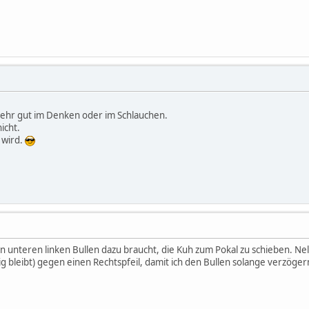
.
sehr gut im Denken oder im Schlauchen.
icht.
 wird.
 unteren linken Bullen dazu braucht, die Kuh zum Pokal zu schieben. Nelk
g bleibt) gegen einen Rechtspfeil, damit ich den Bullen solange verzöge