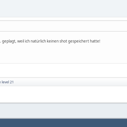
 geplagt, weil ich natürlich keinen shot gespeichert hatte!
 level 21