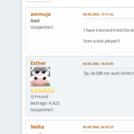
ammuja
08.08.2004, 13:11:42
Gast
Gespeichert
I have tried and tried this 
Even a clue please!!!
Esther
08.08.2004, 18:54:00
Tja, da fällt mir auch nich
Q-Freund
Beiträge: 4.925
Gespeichert
Nelke
09.08.2004, 09:45:23