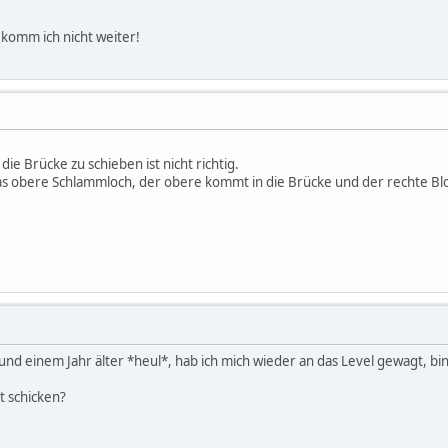
komm ich nicht weiter!
die Brücke zu schieben ist nicht richtig.
das obere Schlammloch, der obere kommt in die Brücke und der rechte B
und einem Jahr älter *heul*, hab ich mich wieder an das Level gewagt, bi
t schicken?