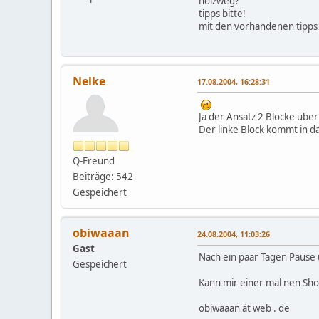
holzweg?
tipps bitte!
mit den vorhandenen tipps 
Nelke
17.08.2004, 16:28:31
Ja der Ansatz 2 Blöcke über 
Der linke Block kommt in 
Q-Freund
Beiträge: 542
Gespeichert
obiwaaan
24.08.2004, 11:03:26
Gast
Nach ein paar Tagen Pause 
Gespeichert
Kann mir einer mal nen Sho
obiwaaan ät web . de