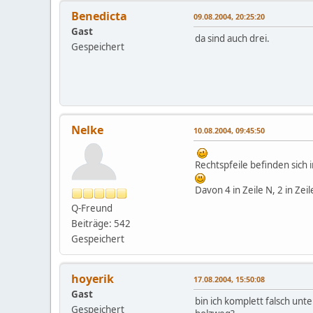
Benedicta
09.08.2004, 20:25:20
Gast
da sind auch drei.
Gespeichert
Nelke
10.08.2004, 09:45:50
Rechtspfeile befinden sich in
Davon 4 in Zeile N, 2 in Zei
Q-Freund
Beiträge: 542
Gespeichert
hoyerik
17.08.2004, 15:50:08
Gast
bin ich komplett falsch un
Gespeichert