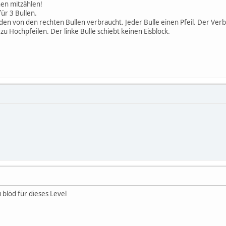
en mitzählen!
für 3 Bullen.
en von den rechten Bullen verbraucht. Jeder Bulle einen Pfeil. Der Verbr
zu Hochpfeilen. Der linke Bulle schiebt keinen Eisblock.
u blöd für dieses Level