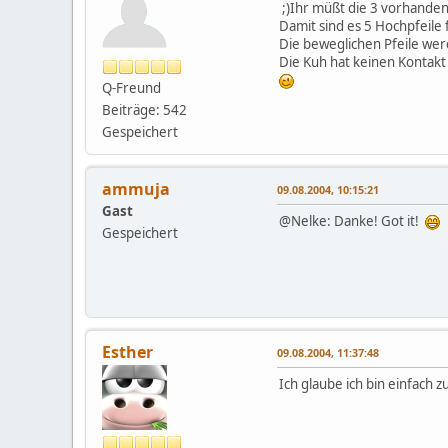
;)Ihr müßt die 3 vorhanden
Damit sind es 5 Hochpfeile 
Die beweglichen Pfeile werd
Die Kuh hat keinen Kontakt 
Q-Freund
Beiträge: 542
Gespeichert
ammuja
09.08.2004, 10:15:21
Gast
@Nelke: Danke! Got it!
Gespeichert
Esther
09.08.2004, 11:37:48
Ich glaube ich bin einfach z