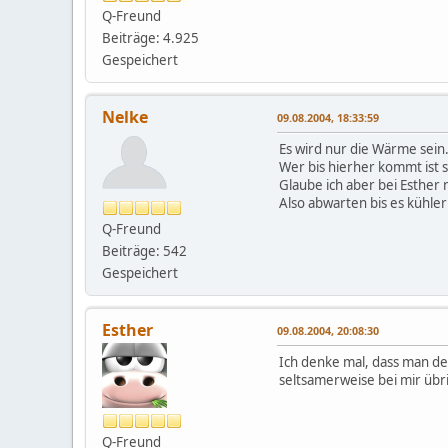
Q-Freund
Beiträge: 4.925
Gespeichert
Nelke
09.08.2004, 18:33:59
Es wird nur die Wärme sein
Wer bis hierher kommt ist 
Glaube ich aber bei Esther n
Also abwarten bis es kühler
Q-Freund
Beiträge: 542
Gespeichert
Esther
09.08.2004, 20:08:30
Ich denke mal, dass man den
seltsamerweise bei mir übri
Q-Freund