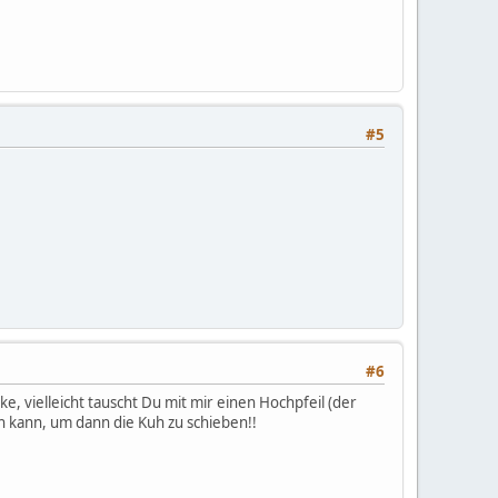
#5
#6
e, vielleicht tauscht Du mit mir einen Hochpfeil (der
rn kann, um dann die Kuh zu schieben!!