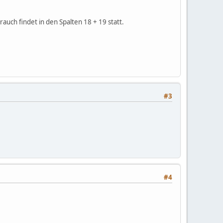
auch findet in den Spalten 18 + 19 statt.
#3
#4