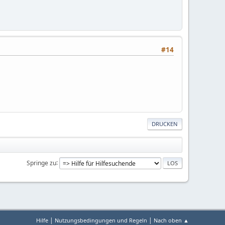
#14
DRUCKEN
Springe zu
|
|
Hilfe
Nutzungsbedingungen und Regeln
Nach oben ▲