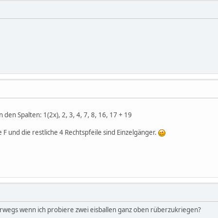
 den Spalten: 1(2x), 2, 3, 4, 7, 8, 16, 17 + 19
le F und die restliche 4 Rechtspfeile sind Einzelgänger.
terwegs wenn ich probiere zwei eisballen ganz oben rüberzukriegen?