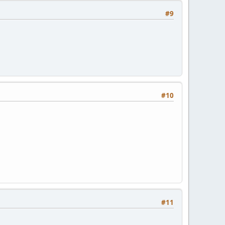
#9
#10
#11