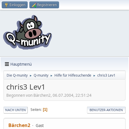
Einloggen
Registrieren
Hauptmenü
Die Q-munity
Q-munity
Hilfe für Hilfesuchende
chris3 Lev1
►
►
►
chris3 Lev1
Begonnen von Bärchen2, 06.07.2004, 22:51:24
Seiten
1
NACH UNTEN
BENUTZER-AKTIONEN
Bärchen2
Gast