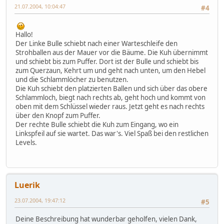
21.07.2004, 10:04:47
#4
Hallo!
Der Linke Bulle schiebt nach einer Warteschleife den
Strohballen aus der Mauer vor die Bäume. Die Kuh übernimmt
und schiebt bis zum Puffer. Dort ist der Bulle und schiebt bis
zum Querzaun, Kehrt um und geht nach unten, um den Hebel
und die Schlammlöcher zu benutzen.
Die Kuh schiebt den platzierten Ballen und sich über das obere
Schlammloch, biegt nach rechts ab, geht hoch und kommt von
oben mit dem Schlüssel wieder raus. Jetzt geht es nach rechts
über den Knopf zum Puffer.
Der rechte Bulle schiebt die Kuh zum Eingang, wo ein
Linkspfeil auf sie wartet. Das war's. Viel Spaß bei den restlichen
Levels.
Luerik
23.07.2004, 19:47:12
#5
Deine Beschreibung hat wunderbar geholfen, vielen Dank,