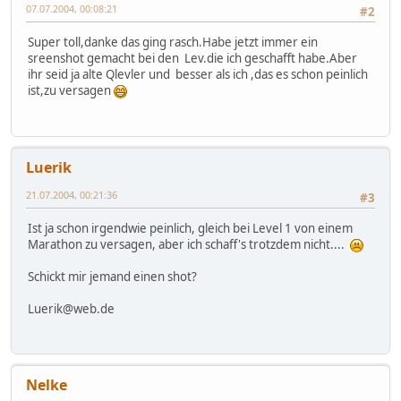
07.07.2004, 00:08:21
#2
Super toll,danke das ging rasch.Habe jetzt immer ein
sreenshot gemacht bei den Lev.die ich geschafft habe.Aber
ihr seid ja alte Qlevler und besser als ich ,das es schon peinlich
ist,zu versagen
Luerik
21.07.2004, 00:21:36
#3
Ist ja schon irgendwie peinlich, gleich bei Level 1 von einem
Marathon zu versagen, aber ich schaff's trotzdem nicht....
Schickt mir jemand einen shot?
Luerik@web.de
Nelke