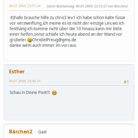
06.07.2004, 22:51:24
Letzte Bearbeitung
: 06.07.2004, 22:53:27 von Bärchen2
8)hallo brauche hilfe zu chris3 lev1 ich habe schon kalte füsse
vor verzweiflung,ich meine es ist nicht der einzige Lev,wo ich
festhäng ich komme nicht über die 10 hinaus.kann mir bitte
einer helfen,sonst schlafe ich heute abend an der Wand vor
grübelei
ChristelPreug@gmx.de
danke wem auch immer im vorraus
Esther
06.07.2004, 23:46:14
#1
Schau in Deine Post!!!
Bärchen2
Gast