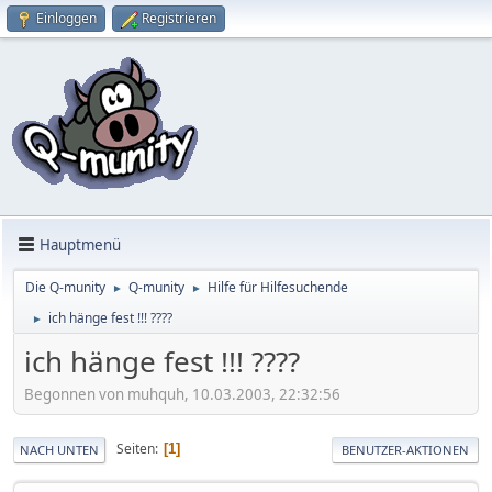
Einloggen
Registrieren
Hauptmenü
Die Q-munity
Q-munity
Hilfe für Hilfesuchende
►
►
ich hänge fest !!! ????
►
ich hänge fest !!! ????
Begonnen von muhquh, 10.03.2003, 22:32:56
Seiten
1
NACH UNTEN
BENUTZER-AKTIONEN