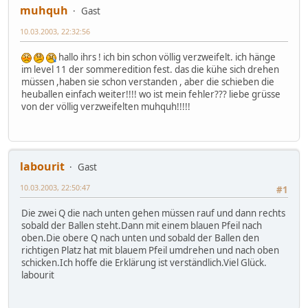
muhquh
Gast
10.03.2003, 22:32:56
hallo ihrs ! ich bin schon völlig verzweifelt. ich hänge
im level 11 der sommeredition fest. das die kühe sich drehen
müssen ,haben sie schon verstanden , aber die schieben die
heuballen einfach weiter!!!! wo ist mein fehler??? liebe grüsse
von der völlig verzweifelten muhquh!!!!!
labourit
Gast
10.03.2003, 22:50:47
#1
Die zwei Q die nach unten gehen müssen rauf und dann rechts
sobald der Ballen steht.Dann mit einem blauen Pfeil nach
oben.Die obere Q nach unten und sobald der Ballen den
richtigen Platz hat mit blauem Pfeil umdrehen und nach oben
schicken.Ich hoffe die Erklärung ist verständlich.Viel Glück.
labourit