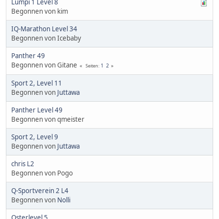
Lumpi 1 Level 8
Begonnen von kim
IQ-Marathon Level 34
Begonnen von Icebaby
Panther 49
Begonnen von Gitane
1
2
Seiten
Sport 2, Level 11
Begonnen von
Juttawa
Panther Level 49
Begonnen von qmeister
Sport 2, Level 9
Begonnen von
Juttawa
chris L2
Begonnen von Pogo
Q-Sportverein 2 L4
Begonnen von
Nolli
Osterlevel 5