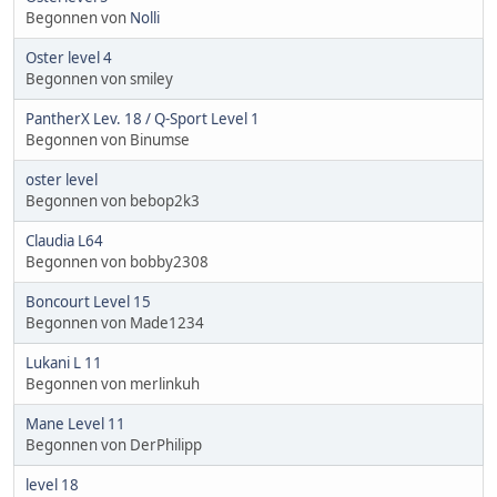
Begonnen von
Nolli
Oster level 4
Begonnen von smiley
PantherX Lev. 18 / Q-Sport Level 1
Begonnen von Binumse
oster level
Begonnen von bebop2k3
Claudia L64
Begonnen von bobby2308
Boncourt Level 15
Begonnen von Made1234
Lukani L 11
Begonnen von merlinkuh
Mane Level 11
Begonnen von DerPhilipp
level 18