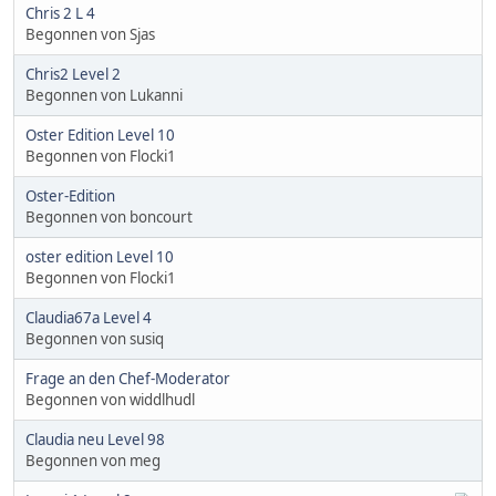
Chris 2 L 4
Begonnen von Sjas
Chris2 Level 2
Begonnen von Lukanni
Oster Edition Level 10
Begonnen von Flocki1
Oster-Edition
Begonnen von boncourt
oster edition Level 10
Begonnen von Flocki1
Claudia67a Level 4
Begonnen von susiq
Frage an den Chef-Moderator
Begonnen von widdlhudl
Claudia neu Level 98
Begonnen von meg